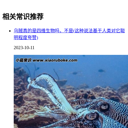
相关常识推荐
乌贼真的是四维生物吗，不是(这种说法基于人类对它聪
明程度夸赞)
2023-10-11
火星是人类探索宇宙的另一个重要目标，自从1965年苏联的
“火星3号”探测器成功飞越火星以来，人类就开始了对火星的
探索。2004年，美国的“机遇号”和“精神号”两个探测器成功登
陆火星，成为了第一个在火星上行驶的人造车辆。
3、金星