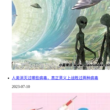
小行星带是一条位于火星和木星之间的区域，其中有大量的小
行星和彗星，人类也曾经登陆过小行星带上的一些小行星，其
中最著名的是日本的“隼鸟号”探测器，于2018年成功登陆了小
行星“龙宫”，并采集了样本带回地球。
5、太阳
人类消灭过哪些病毒，真正意义上战胜过两种病毒
2023-07-10