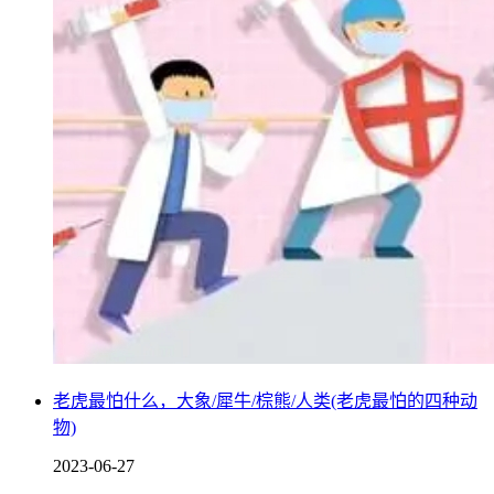
虽然人类无法直接登陆太阳，但是我们可以通过探测器来观测
太阳，并研究太阳的特性和活动。目前，人类已经发射了多个
探测器飞往太阳，其中包括美国的“帕克太阳探测器”和欧洲的
“尤利西斯探测器”等。
老虎最怕什么，大象/犀牛/棕熊/人类(老虎最怕的四种动
物)
2023-06-27