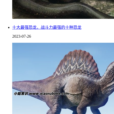
十大最强恐龙，战斗力最强的十种恐龙
2023-07-26
这些拼凑的图腾就是龙的由来，包括号称四不像的麒麟，还有
与龙齐名的动物凤凰，都是这样得来的，这是历史学家给出龙
的由来的解释，也是目前世界上，关于龙是否存在，为什么会
诞生最值得相信的一个解释，这一点从我们从没有出土过，龙
这种生物的化石就能看出。