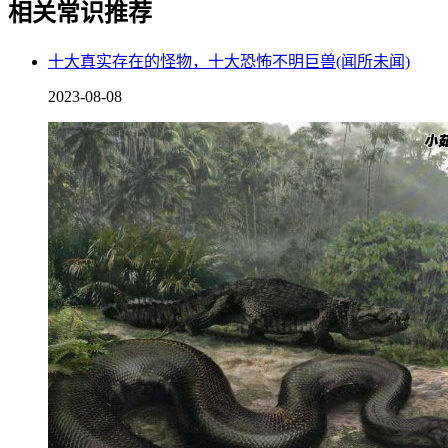
相关常识推荐
十大真实存在的怪物，十大恐怖不明巨兽(闻所未闻)
在古代还处在原始社会时，当时的古人崇尚图腾文化，每一个
2023-08-08
部落都有自己不同的图腾，随着时间慢慢流逝，这些部落之间
发生了争斗，有些部落吞噬掉了别的部落，有些部落开始寻找
庇护，和别的部落联盟，他们将自己的图腾拼凑在一起，形成
了新的图腾。