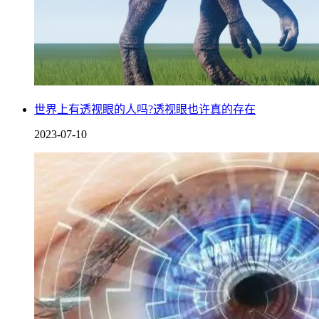
世界上有透视眼的人吗?透视眼也许真的存在
2023-07-10
虽然网上有不少的，关于挖到龙的化石的新闻，但最后结局我
们都能看见，没有一个挖出来的是真龙，全都是别的罕见动物
的尸骨，恐龙化石倒是真的挖出不少，关于龙的描述这么多，
如果它真的存在的话，是不可能在世界上找不到它的蛛丝马迹
的。