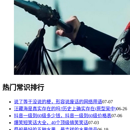
热门常识排行
说了等于没说的梗，形容说废话的网络用语
07-07
汪藏海是真实存在的吗?历史上确实存在(原型吴中)
06-26
抖音一级到60级多少钱，抖音一级到60级价格表
07-06
爆笑短笑话大全，40个顶级搞笑笑话
07-03
祭祀最好的五种水果，最吉祥的水果供品
06-19