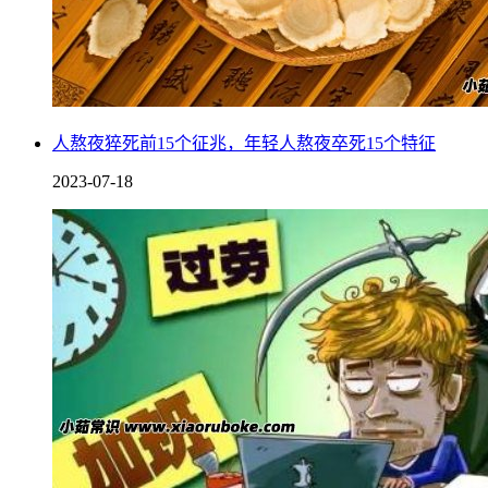
人熬夜猝死前15个征兆，年轻人熬夜卒死15个特征
2023-07-18
热咳患者也不宜服用陈皮，本身自己会出现热咳的现象，都是
因为自己体质燥热，内有郁结之气，才会出现气喘热咳的症
状，在这种情况下服用陈皮，只会加重自身的咳嗽，严重的时
候甚至会咳出血来。