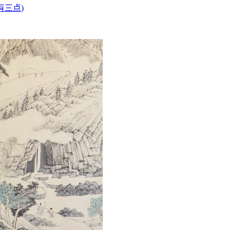
好印象。
有三点)