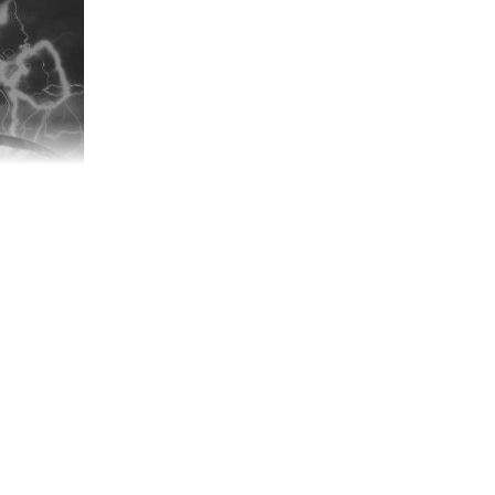
，另外的官员就算是恨他，也不能对他如何，李白在当时的学子