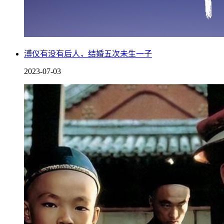
除了以上两点原因之外，还有很重要的一点就是，根据记载他
溥仪有没有后人，结婚五次未生一子
以前期李白受难的时候，他才选择一直鼎力相助。
2023-07-03