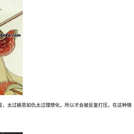
显，太过嫉恶如仇太过理想化，所以才会被反复打压，在这种情