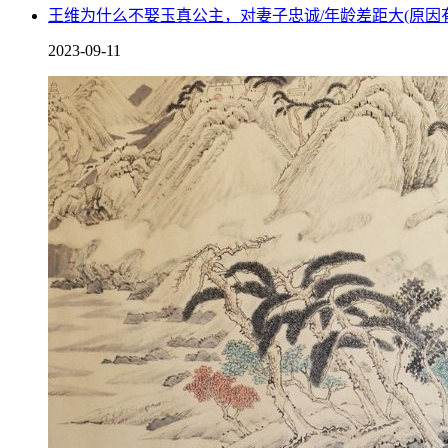
心中，地位是非常高的，郭子仪选择救李白，除了能给他留下
王维为什么不娶玉真公主，对妻子忠诚/年龄差距大(原因
2023-09-11