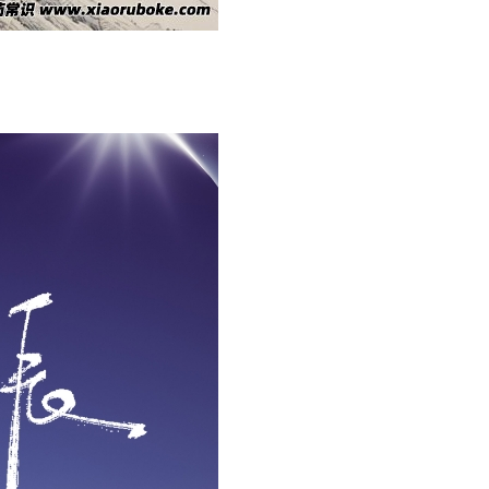
受到贬谪的时候，及时为他求情，这一举动不仅给文人留下了好
送炭的感情，可是不好还的。