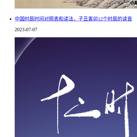
也能给当时的文人，留下好印象，因此他才选择在李白即将要
为了真的有了成就，第一个感谢的人，也肯定有他，这种雪中
中国时辰时间对照表和读法，子丑寅卯12个时辰的读音
3、基于友情考虑
2023-07-07