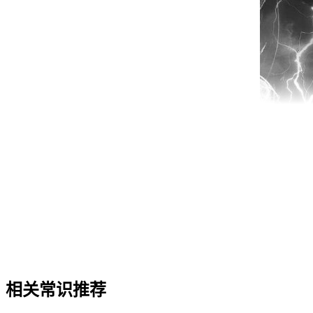
相关常识推荐
再者就是郭子仪救李白，肯定也是基于政治立场考虑的，他是