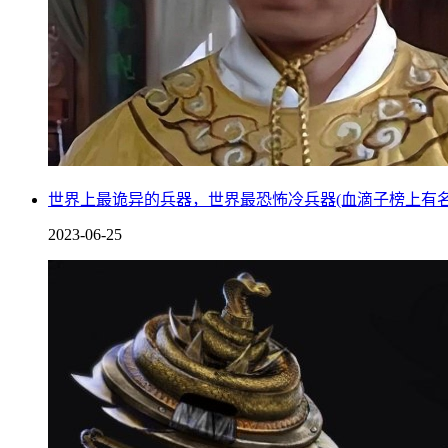
世界上最诡异的兵器，世界最恐怖冷兵器(血滴子榜上有名
2023-06-25