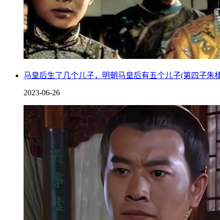
马皇后生了几个儿子，明朝马皇后有五个儿子(第四子朱棣
2023-06-26