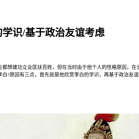
学识/基于政治友谊考虑
生都想建功立业匡扶百姓，但在当时由于他个人的性格原因，在
李白?原因有三点，首先就是他欣赏李白的学识，再基于政治友