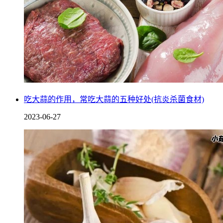
吃大蒜的作用，常吃大蒜的五种好处(抗炎杀菌食材)
2023-06-27