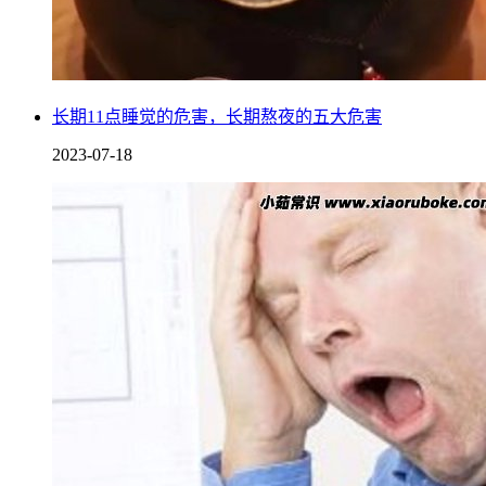
长期11点睡觉的危害，长期熬夜的五大危害
2023-07-18
从中医角度来看，通过正规途径少量献血有利于身体健康，但
系列症状，加上中医讲究“春夏养阳，秋冬养阴”，所以不建议
献多少血是自己定吗
献多少血是自己并不是由自己决定，而是由献血法规定，通常一次
周内不要干重活，切勿剧烈运动，多吃含有蛋白质和微量元素