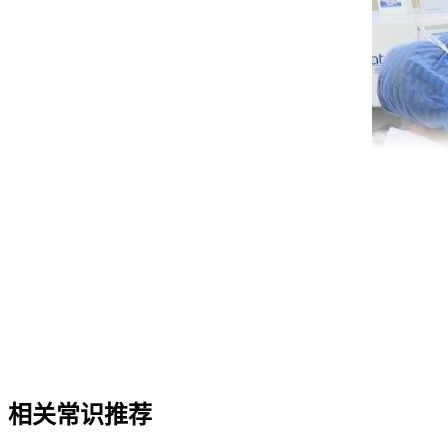
4. 可能会导致献血者食欲下降，对于造血功能不正常的人来说
相关常识推荐
5. 可能会导致献血者出现失眠或睡眠障碍的情况，夜晚难以