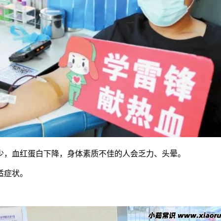
减少，血红蛋白下降，身体素质不佳的人会乏力、头晕。
适症状。