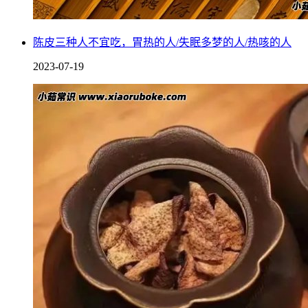
7. 可能会使得患者出现生殖功能方面的障碍，影响到精子与卵
陈皮三种人不宜吃，胃热的人/失眠多梦的人/热咳的人
8. 献血者免疫力可能会有所下降。
2023-07-19
9. 可能会增加感染几率，甚至导致自身与其它献血者之间出现
10. 献血有可能会上瘾，从而出现血管膨胀的感觉。
中医为什么不鼓励献血