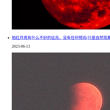
同时，也有许多人认为，血月的出现会伴有海啸、暴雨、地震
99%的红月亮之下没有天灾发生。
拍红月亮有什么不好的征兆，没有任何预兆(只是自然现象
2023-06-13