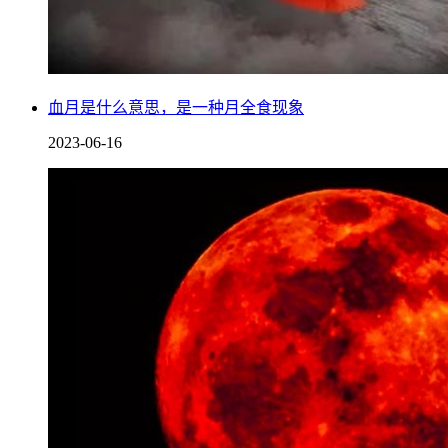
在古代，流行着一种说法，那就是红月亮的出现往往会伴随着
去的怪物重新复活了。
血月是什么意思，是一种月全食现象
2023-06-16