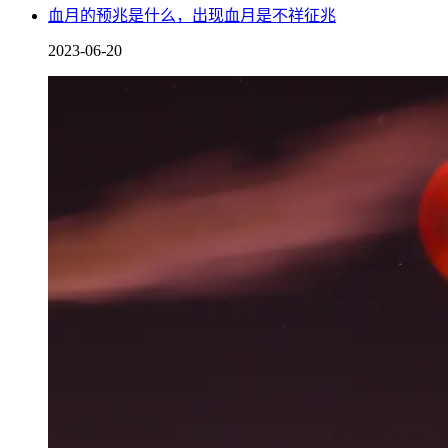
血月的预兆是什么，出现血月是不祥征兆
2023-06-20
在现代社会中，红月亮的出现也引起了人们的好奇，每一次红
亮的意义和象征。