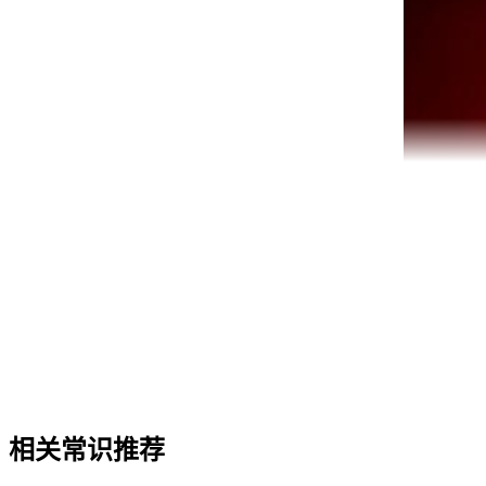
红月亮的出现，不仅仅是一种自然现象，更是一种文化现象。
吉祥的象征，象征着好运，还有人认为这是爱情的象征，代表
相关常识推荐