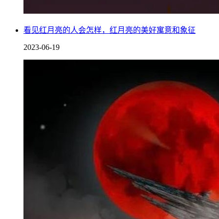
红月亮三大预言
看见红月亮的人会怎样，红月亮的美好寓意和象征
2023-06-19