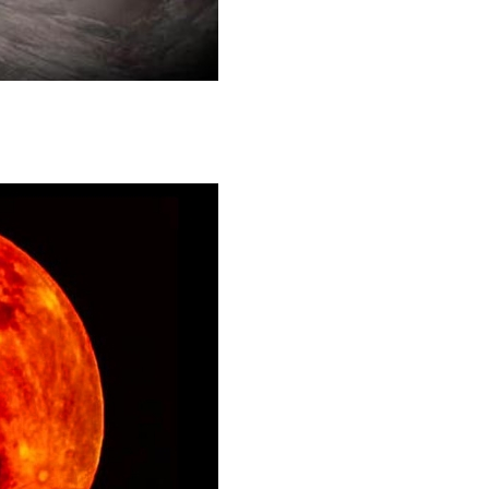
一些邪祟的出现。比如，红月亮之后必有蝗灾，在一些影视剧或