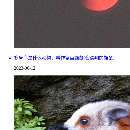
寒号鸟是什么动物，叫作复齿鼯鼠(会滑翔的鼯鼠)
2023-06-12